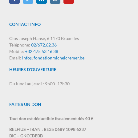
CONTACT INFO
Clos Joseph Hanse, 6 1170 Bruxelles
Téléphone:
02/672.62.36
Mobile:
+32 475 53 16 38
Email:
info@fondationmichelcremer.be
HEURES D’OUVERTURE
Du lundi au jeudi : 9h00–17h30
FAITES UN DON
Tout don est déductible fiscalement dès 40 €
BELFIUS – IBAN : BE35 0689 1098 6237
BIC – GKCCBEBB