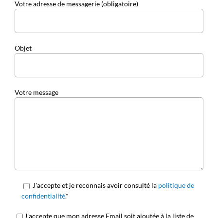
Votre adresse de messagerie (obligatoire)
Objet
Votre message
J'accepte et je reconnais avoir consulté la
politique de
confidentialité
.*
J'accepte que mon adresse Email soit ajoutée à la liste de