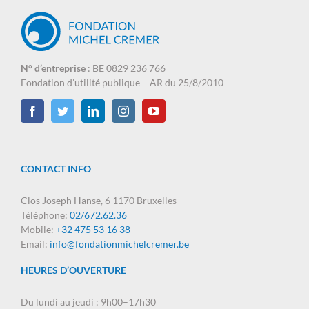
N° d’entreprise
: BE 0829 236 766
Fondation d’utilité publique – AR du 25/8/2010
CONTACT INFO
Clos Joseph Hanse, 6 1170 Bruxelles
Téléphone:
02/672.62.36
Mobile:
+32 475 53 16 38
Email:
info@fondationmichelcremer.be
HEURES D’OUVERTURE
Du lundi au jeudi : 9h00–17h30