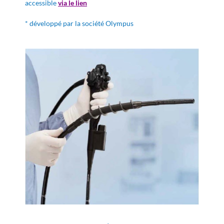
accessible
via le lien
* développé par la société Olympus