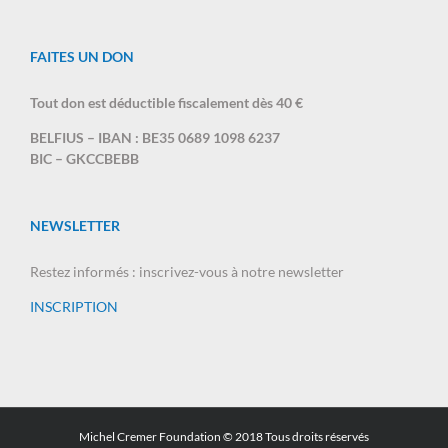
FAITES UN DON
Tout don est déductible fiscalement dès 40 €
BELFIUS – IBAN : BE35 0689 1098 6237
BIC – GKCCBEBB
NEWSLETTER
Restez informés : inscrivez-vous à notre newsletter
INSCRIPTION
Michel Cremer Foundation © 2018 Tous droits réservés