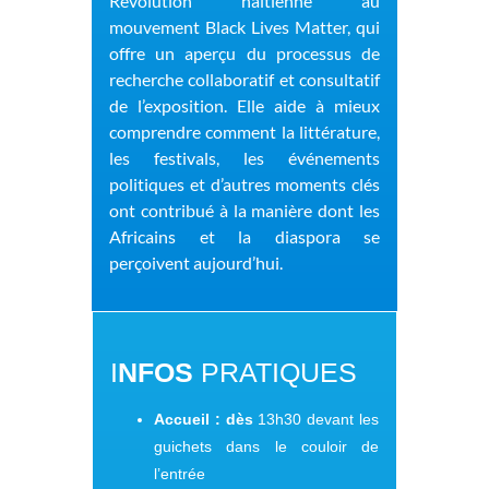
Révolution
haïtienne au
mouvement Black Lives Matter, qui
offre un aperçu du processus de
recherche
collaboratif et consultatif
de l’exposition. Elle a
ide à mieux
comprendre comment
la littérature,
les festivals, les événements
politiques et d’autres moments clés
ont contribué
à la manière dont les
Africains et la diaspora se
perçoivent aujourd’hui.
I
NFOS
PRATIQUES
Accueil : dès
13h30 devant les
guichets dans le couloir de
l’entrée