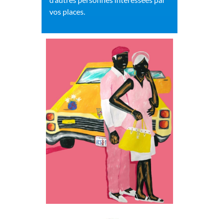
vos places.