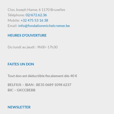
Clos Joseph Hanse, 6 1170 Bruxelles
Téléphone:
02/672.62.36
Mobile:
+32 475 53 16 38
Email:
info@fondationmichelcremer.be
HEURES D’OUVERTURE
Du lundi au jeudi : 9h00–17h30
FAITES UN DON
Tout don est déductible fiscalement dès 40 €
BELFIUS – IBAN : BE35 0689 1098 6237
BIC – GKCCBEBB
NEWSLETTER