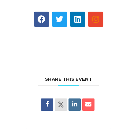
SHARE THIS EVENT