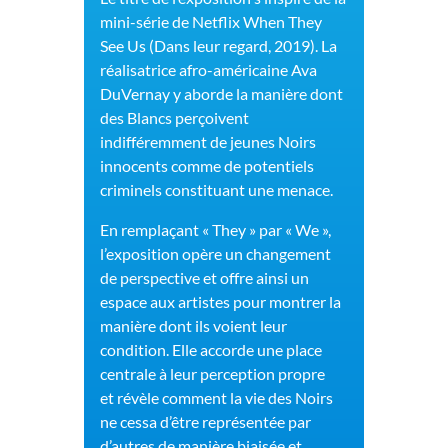
mini-série de Netflix When They
See Us (Dans leur regard, 2019). La
réalisatrice afro-américaine Ava
DuVernay y aborde la manière dont
des Blancs perçoivent
indifféremment de jeunes Noirs
innocents comme de potentiels
criminels constituant une menace.
En remplaçant « They » par « We »,
l’exposition opère un changement
de perspective et offre ainsi un
espace aux artistes pour montrer la
manière dont ils voient leur
condition. Elle accorde une place
centrale à leur perception propre
et révèle comment la vie des Noirs
ne cessa d’être représentée par
d’autres de manière biaisée et