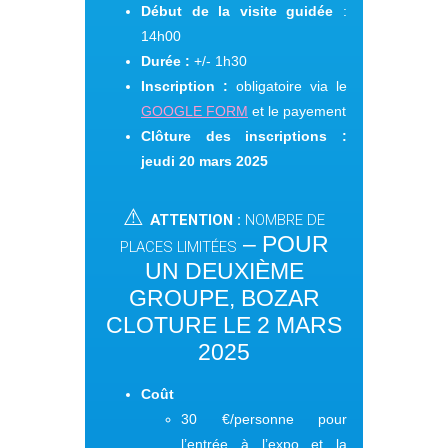
Début de la visite guidée
:
14h00
Durée :
+/- 1h30
I
nscription :
obligatoire via le
GOOGLE FORM
et le payement
Clôture des inscriptions :
jeudi 20
mars 2025
⚠
ATTENTION :
NOMBRE DE
– POUR
PLACES LIMITÉES
UN DEUXIÈME
GROUPE, BOZAR
CLOTURE LE 2 MARS
2025
Coût
30 €/personne pour
l’entrée à l’expo et la