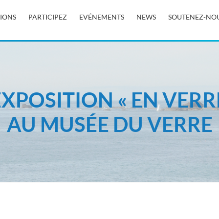
TIONS
PARTICIPEZ
EVÉNEMENTS
NEWS
SOUTENEZ-NO
’EXPOSITION « EN VER
AU MUSÉE DU VERRE