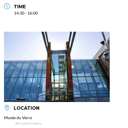
TIME
14:30 - 16:00
LOCATION
Musée du Verre
80 rue du Caziers