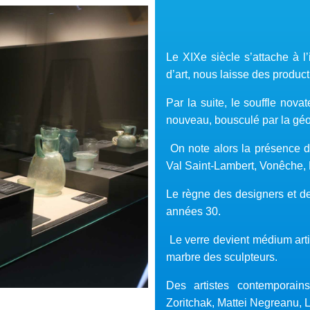
Le XIXe siècle s’attache à l
d’art, nous laisse des produc
Par la suite, le souffle nova
nouveau, bousculé par la géom
On note alors la présence d
Val Saint-Lambert, Vonêche,
Le règne des designers et de
années 30.
Le verre devient médium artis
marbre des sculpteurs.
Des artistes contemporains
Zoritchak, Mattei Negreanu, L