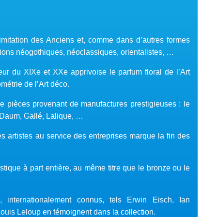
’imitation des Anciens et, comme dans d’autres formes
tions néogothiques, néoclassiques, orientalistes, …
teur du XIXe et XXe apprivoise le parfum floral de l’Art
étrie de l’Art déco.
e pièces provenant de manufactures prestigieuses : le
 Daum, Gallé, Lalique, …
s artistes au service des entreprises marque la fin des
tique à part entière, au même titre que le bronze ou le
, internationalement connus, tels Erwin Eisch, Ian
ouis Leloup en témoignent dans la collection.