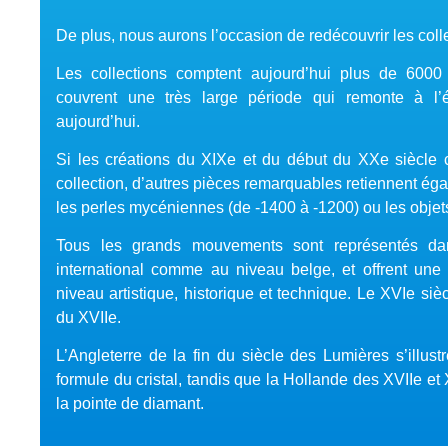
De plus, nous aurons l’occasion de redécouvrir les col
Les collections comptent aujourd’hui plus de 6000 
couvrent une très large période qui remonte à l
aujourd’hui.
Si les créations du XIXe et du début du XXe siècle c
collection, d’autres pièces remarquables retiennent ég
les perles mycéniennes (de -1400 à -1200) ou les objet
Tous les grands mouvements sont représentés dan
international comme au niveau belge, et offrent une
niveau artistique, historique et technique. Le XVIe si
du XVIIe.
L’Angleterre de la fin du siècle des Lumières s’illust
formule du cristal, tandis que la Hollande des XVIIe et
la pointe de diamant.