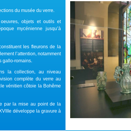
lections du musée du verre.
oeuvres, objets et outils et
’époque mycénienne jusqu’à
onstituent les fleurons de la
alement l’attention, notamment
s gallo-romains.
s la collection, au niveau
 vision complète du verre au
ècle vénitien côtoie la Bohême
re par la mise au point de la
 XVIIIe développe la gravure à