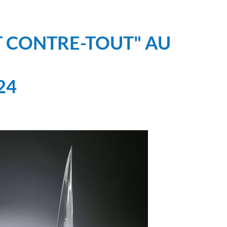
ET CONTRE-TOUT" AU
24