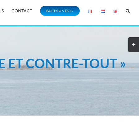
US
CONTACT
FAITES UN DON
RE ET CONTRE-TOUT »