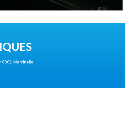
IQUES
r 6001 Marcinelle