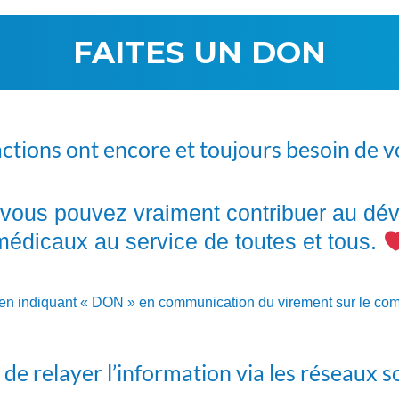
FAITES UN DON
ctions ont encore et toujours besoin de 
, vous pouvez vraiment contribuer au d
médicaux au service de toutes et tous.
) en indiquant « DON » en communicatio
n du virement sur le c
de relayer l’information via les réseaux s