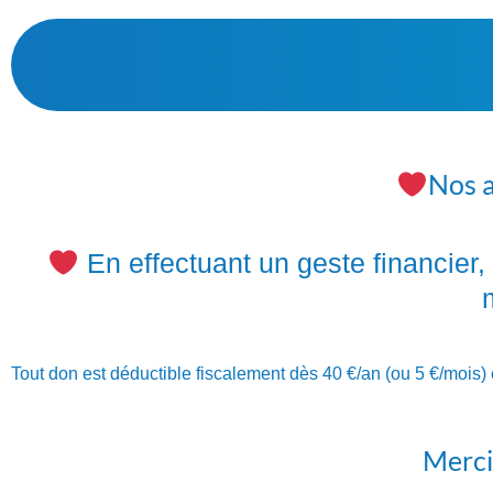
Nos a
En effectuant un geste financier
Tout don est déductible fiscalement dès
40 €/an (ou 5 €/mois
Merci 