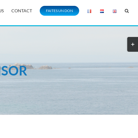
US
CONTACT
FAITES UN DON
NSOR