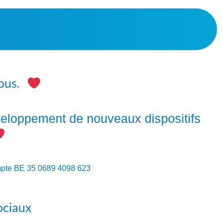
vous.
éveloppement de nouveaux dispositifs
ompte BE 35 0689 4098 623
ociaux