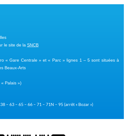
lles
r le site de la
SNCB
ro « Gare Centrale » et « Parc » lignes 1 – 5 sont situées à
des Beaux-Arts
 « Palais »)
 38 – 63 – 65 – 66 – 71 – 71N – 95 (arrêt « Bozar »)