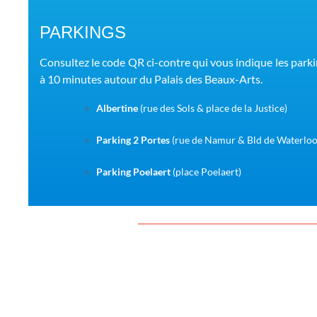
PARKINGS
Consultez le code QR ci-contre qui vous indique les park
à 10 minutes autour du Palais des Beaux-Arts.
Albertine
(rue des Sols & place de la Justice)
Parking 2 Portes
(rue de Namur & Bld de Waterloo
Parking Poelaert
(place Poelaert)