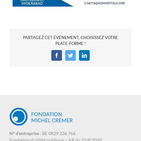
PARTAGEZ CET ÉVÉNEMENT, CHOISISSEZ VOTRE
PLATE-FORME !
N° d’entreprise
: BE 0829 236 766
Fondation d’utilité publique – AR du 25/8/2010