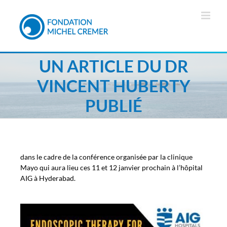
UN ARTICLE DU DR
VINCENT HUBERTY
PUBLIÉ
dans le cadre de la conférence organisée par la clinique
Mayo qui aura lieu ces 11 et 12 janvier prochain à l’hôpital
AIG à Hyderabad.