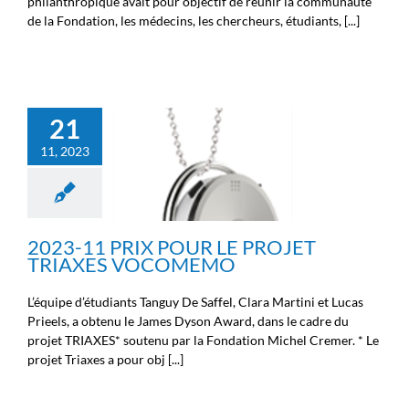
philanthropique avait pour objectif de réunir la communauté
de la Fondation, les médecins, les chercheurs, étudiants, [...]
21
2023-11 PRIX POUR LE
11, 2023
PROJET TRIAXES
VOCOMEMO
Ecosystème
Nouvelles des
chercheurs
Nouvelles des
ingénieurs
Nouvelles des
médecins
2023-11 PRIX POUR LE PROJET
TRIAXES VOCOMEMO
L’équipe d’étudiants Tanguy De Saffel, Clara Martini et Lucas
Prieels, a obtenu le James Dyson Award, dans le cadre du
projet TRIAXES* soutenu par la Fondation Michel Cremer. * Le
projet Triaxes a pour obj [...]