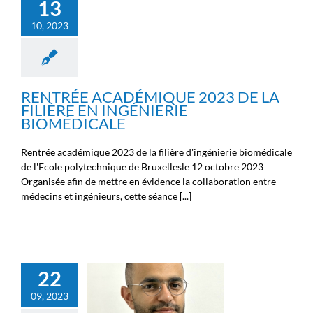
13
10, 2023
RENTRÉE ACADÉMIQUE 2023 DE LA
FILIÈRE EN INGÉNIERIE
BIOMÉDICALE
Rentrée académique 2023 de la filière d'ingénierie biomédicale
de l'Ecole polytechnique de Bruxellesle 12 octobre 2023
Organisée afin de mettre en évidence la collaboration entre
médecins et ingénieurs, cette séance [...]
2023-09 RAMZI BEN
22
HASSEN A PUBLIÉ UN
09, 2023
ARTICLE SUR LE
CAPTEUR DE FORCE TRI-