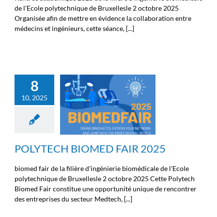
de l'Ecole polytechnique de Bruxellesle 2 octobre 2025
Organisée afin de mettre en évidence la collaboration entre
médecins et ingénieurs, cette séance, [...]
8
POLYTECH BIOMED FAIR
10, 2025
2025
Non classé
Nouvelles de la
Fondation Michel Cremer
Nouvelles des chercheurs
Nouvelles des ingénieurs
Nouvelles des médecins
POLYTECH BIOMED FAIR 2025
biomed fair de la filière d'ingénierie biomédicale de l'Ecole
polytechnique de Bruxellesle 2 octobre 2025 Cette Polytech
Biomed Fair constitue une opportunité unique de rencontrer
des entreprises du secteur Medtech, [...]