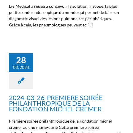
Lys Medical a réussi à concevoir la solution Iriscope, la plus
petite sonde endoscopique du monde qui permet de faire un
diagnostic visuel des lésions pulmonaires périphériques.
Grâce à cela, les pneumologues peuvent ac [...]
28
03, 2024
2024-03-26-PREMIERE SOIRÉE
PHILANTHROPIQUE DE LA
FONDATION MICHEL CREMER
Première soirée philanthropique de la Fondation michel
cremer au chu marie-curie Cette première soirée